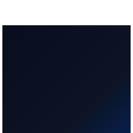
مورد معتمد لأرامكو
عامًا من الخبرة
+12