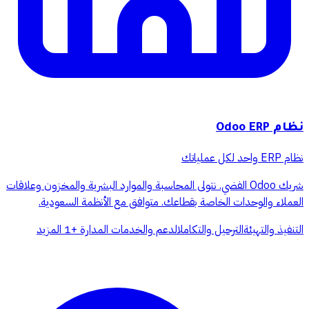
نظام Odoo ERP
نظام ERP واحد لكل عملياتك