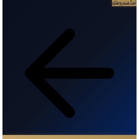
ابدأ مشروعك