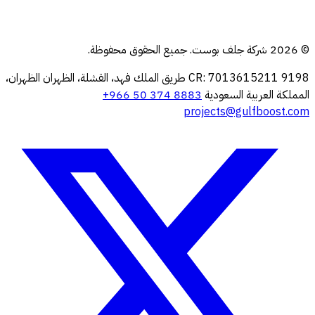
تطبيق أنظمة ERP
الترحيل السحابي
© 2026 شركة جلف بوست. جميع الحقوق محفوظة.
إدارة البنية التحتية
9198 طريق الملك فهد، القشلة، الظهران
CR: 7013615211
الظهران،
المملكة العربية السعودية
+966 50 374 8883
projects@gulfboost.com